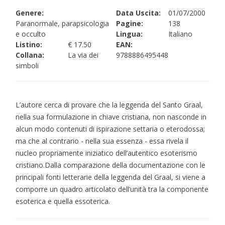
Genere:
Data Uscita:
01/07/2000
Paranormale, parapsicologia
Pagine:
138
e occulto
Lingua:
Italiano
Listino:
€ 17.50
EAN:
Collana:
La via dei
9788886495448
simboli
L’autore cerca di provare che la leggenda del Santo Graal,
nella sua formulazione in chiave cristiana, non nasconde in
alcun modo contenuti di ispirazione settaria o eterodossa;
ma che al contrario - nella sua essenza - essa rivela il
nucleo propriamente iniziatico dell’autentico esoterismo
cristiano.Dalla comparazione della documentazione con le
principali fonti letterarie della leggenda del Graal, si viene a
comporre un quadro articolato dell’unità tra la componente
esoterica e quella essoterica.