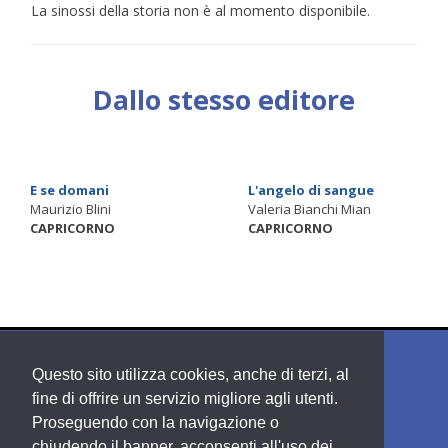
La sinossi della storia non è al momento disponibile.
Dallo stesso editore
E se domani
L'angelo di sangue
Maurizio Blini
Valeria Bianchi Mian
CAPRICORNO
CAPRICORNO
Questo sito utilizza cookies, anche di terzi, al
fine di offrire un servizio migliore agli utenti.
Proseguendo con la navigazione o
chiudendo il banner, acconsenti all'uso dei