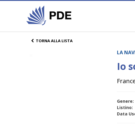
TORNA ALLA LISTA
LA NAVE
Io s
France
Genere:
Listino:
Data Usc