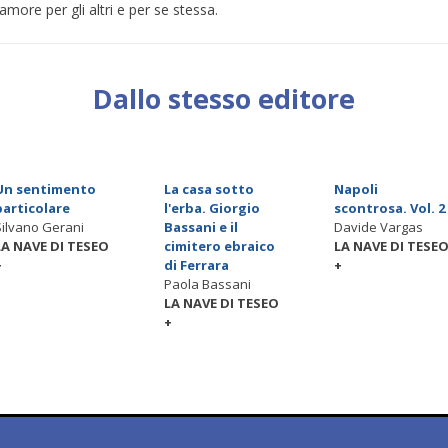
amore per gli altri e per se stessa.
Dallo stesso editore
Un sentimento
La casa sotto
Napoli
particolare
l'erba. Giorgio
scontrosa. Vol. 2
Silvano Gerani
Bassani e il
Davide Vargas
LA NAVE DI TESEO
cimitero ebraico
LA NAVE DI TESE
+
di Ferrara
+
Paola Bassani
LA NAVE DI TESEO
+