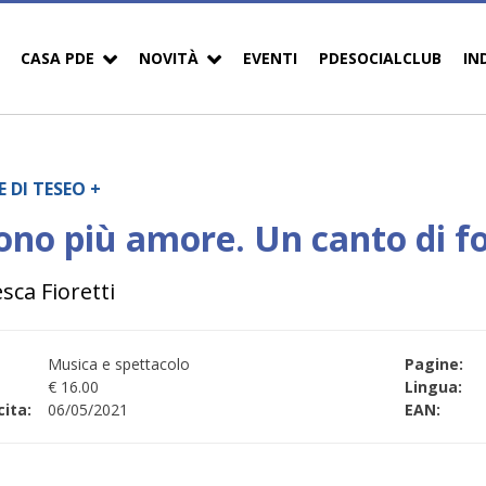
CASA PDE
NOVITÀ
EVENTI
PDESOCIALCLUB
IN
 DI TESEO +
ono più amore. Un canto di fo
sca Fioretti
Musica e spettacolo
Pagine:
€ 16.00
Lingua:
ita:
06/05/2021
EAN: