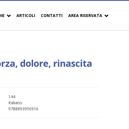
DIE
ARTICOLI
CONTATTI
AREA RISERVATA
rza, dolore, rinascita
144
Italiano
9788893950916