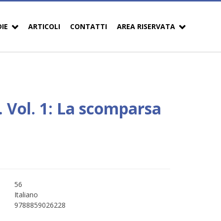
DIE
ARTICOLI
CONTATTI
AREA RISERVATA
t. Vol. 1: La scomparsa
56
Italiano
9788859026228