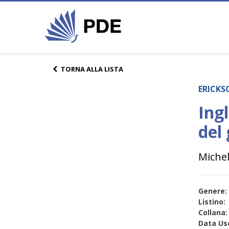
TORNA ALLA LISTA
ERICKS
Ingl
del 
Michel
Genere:
Listino:
Collana:
Data Usc