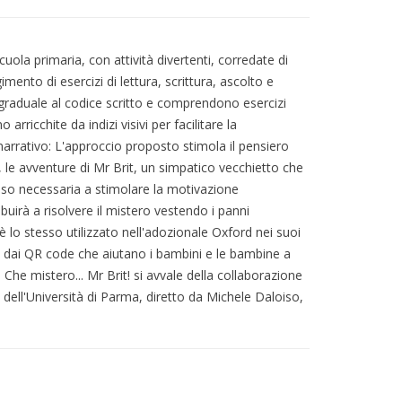
scuola primaria, con attività divertenti, corredate di
imento di esercizi di lettura, scrittura, ascolto e
graduale al codice scritto e comprendono esercizi
 arricchite da indizi visivi per facilitare la
arrativo: L'approccio proposto stimola il pensiero
e, le avventure di Mr Brit, un simpatico vecchietto che
senso necessaria a stimolare la motivazione
uirà a risolvere il mistero vestendo i panni
i è lo stesso utilizzato nell'adozionale Oxford nei suoi
o e dai QR code che aiutano i bambini e le bambine a
Che mistero... Mr Brit! si avvale della collaborazione
 dell'Università di Parma, diretto da Michele Daloiso,