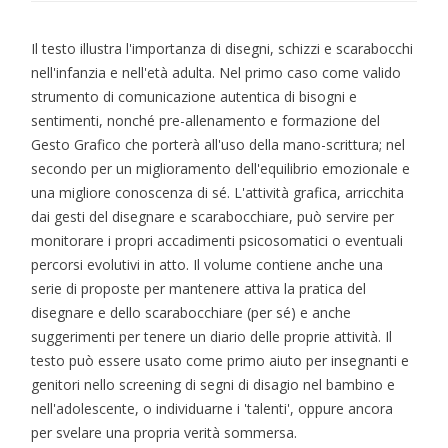
Il testo illustra l'importanza di disegni, schizzi e scarabocchi
nell'infanzia e nell'età adulta. Nel primo caso come valido
strumento di comunicazione autentica di bisogni e
sentimenti, nonché pre-allenamento e formazione del
Gesto Grafico che porterà all'uso della mano-scrittura; nel
secondo per un miglioramento dell'equilibrio emozionale e
una migliore conoscenza di sé. L'attività grafica, arricchita
dai gesti del disegnare e scarabocchiare, può servire per
monitorare i propri accadimenti psicosomatici o eventuali
percorsi evolutivi in atto. Il volume contiene anche una
serie di proposte per mantenere attiva la pratica del
disegnare e dello scarabocchiare (per sé) e anche
suggerimenti per tenere un diario delle proprie attività. Il
testo può essere usato come primo aiuto per insegnanti e
genitori nello screening di segni di disagio nel bambino e
nell'adolescente, o individuarne i 'talenti', oppure ancora
per svelare una propria verità sommersa.