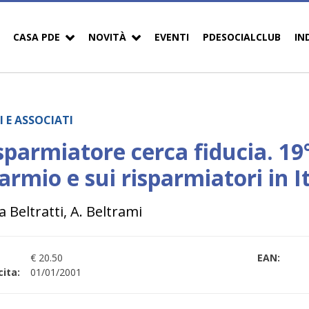
CASA PDE
NOVITÀ
EVENTI
PDESOCIALCLUB
IN
I E ASSOCIATI
isparmiatore cerca fiducia. 19
armio e sui risparmiatori in I
 Beltratti, A. Beltrami
€ 20.50
EAN:
ita:
01/01/2001