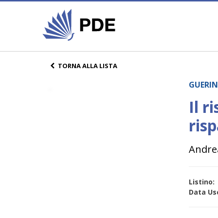
TORNA ALLA LISTA
GUERIN
Il r
risp
Andrea
Listino:
Data Usc