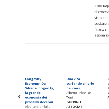
Il XIX Rap
al crocevi
vista con
sostanzia
finanziar
azionario
del
Longevity
Una vita
Economy. Da
surfando all'orlo
ello
Silver a longevity,
del caos
la grande
Alberto Felice De
I
economia dei
Toni
prossimi decenni
GUERINI E
Alberto Brambilla
ASSOCIATI