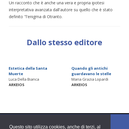
Un racconto che è anche una vera e propria ipotesi
interpretativa avanzata dall'autore su quello che è stato
definito "l'enigma di Otranto.
Dallo stesso editore
Estetica della Santa
Quando gli antichi
Muerte
guardavano le stelle
Luca Della Bianca
Maria Grazia Lopardi
ARKEIOS
ARKEIOS
Questo sito utilizza cookies, anche di terzi, al