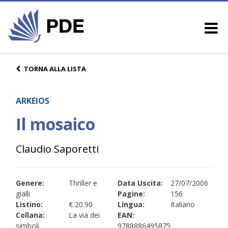
TORNA ALLA LISTA
ARKEIOS
Il mosaico
Claudio Saporetti
Genere:
Thriller e
Data Uscita:
27/07/2006
gialli
Pagine:
156
Listino:
€ 20.90
Lingua:
Italiano
Collana:
La via dei
EAN:
simboli
9788886495875