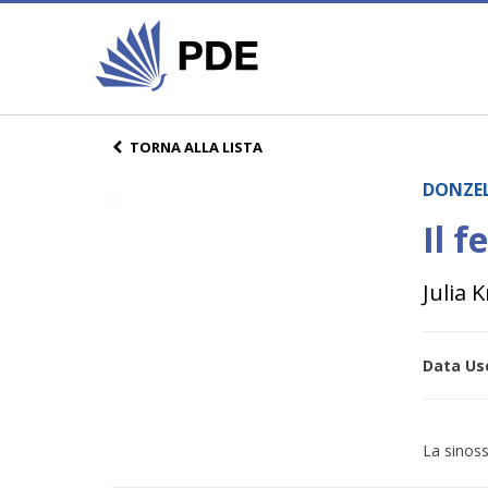
TORNA ALLA LISTA
DONZEL
Il f
Julia K
Data Usc
La sinoss