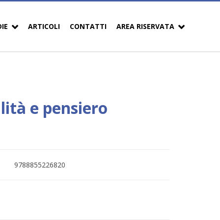
DIE
ARTICOLI
CONTATTI
AREA RISERVATA
alità e pensiero
9788855226820