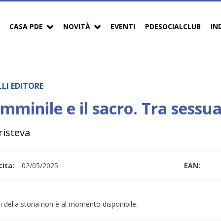
CASA PDE
NOVITÀ
EVENTI
PDESOCIALCLUB
IN
LI EDITORE
emminile e il sacro. Tra sessu
risteva
ita:
02/05/2025
EAN:
i della storia non è al momento disponibile.