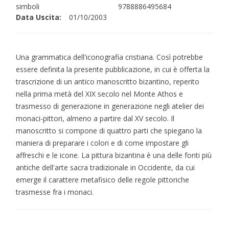
simboli
9788886495684
Data Uscita:
01/10/2003
Una grammatica dell'iconografia cristiana. Così potrebbe
essere definita la presente pubblicazione, in cui è offerta la
trascrizione di un antico manoscritto bizantino, reperito
nella prima metà del XIX secolo nel Monte Athos e
trasmesso di generazione in generazione negli atelier dei
monaci-pittori, almeno a partire dal XV secolo. Il
manoscritto si compone di quattro parti che spiegano la
maniera di preparare i colori e di come impostare gli
affreschi e le icone. La pittura bizantina è una delle fonti più
antiche dell'arte sacra tradizionale in Occidente, da cui
emerge il carattere metafisico delle regole pittoriche
trasmesse fra i monaci.