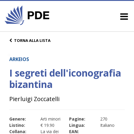
TORNA ALLA LISTA
ARKEIOS
I segreti dell'iconografia
bizantina
Pierluigi Zoccatelli
Genere:
Arti minori
Pagine:
270
Listino:
€ 19.90
Lingua:
Italiano
Collana:
La via dei
EAN: