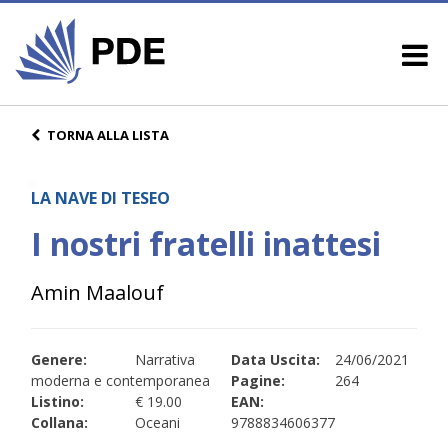
TORNA ALLA LISTA
LA NAVE DI TESEO
I nostri fratelli inattesi
Amin Maalouf
Genere:
Narrativa
Data Uscita:
24/06/2021
moderna e contemporanea
Pagine:
264
Listino:
€ 19.00
EAN:
Collana:
Oceani
9788834606377