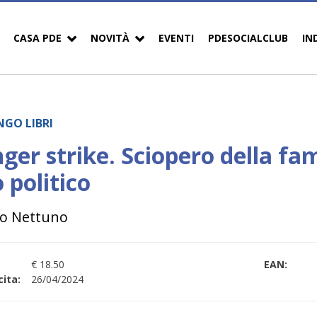
CASA PDE
NOVITÀ
EVENTI
PDESOCIALCLUB
IN
GO LIBRI
ger strike. Sciopero della fa
 politico
to Nettuno
€ 18.50
EAN:
ita:
26/04/2024