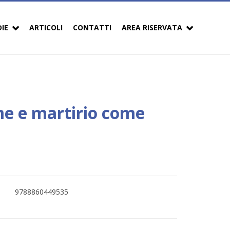
DIE
ARTICOLI
CONTATTI
AREA RISERVATA
me e martirio come
9788860449535