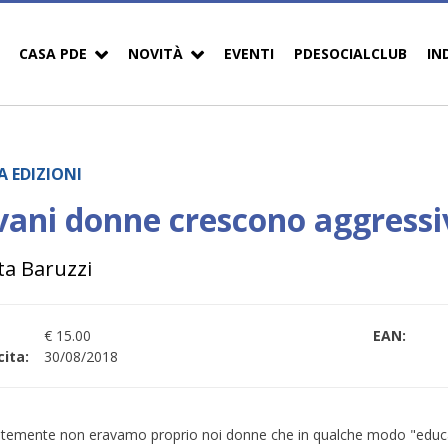
CASA PDE
NOVITÀ
EVENTI
PDESOCIALCLUB
IN
A EDIZIONI
vani donne crescono aggressi
ta Baruzzi
€ 15.00
EAN:
ita:
30/08/2018
temente non eravamo proprio noi donne che in qualche modo "educava