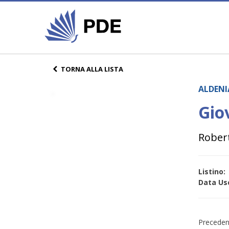
TORNA ALLA LISTA
ALDENI
Gio
Rober
Listino:
Data Usc
Preceden