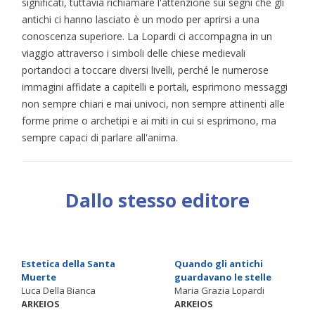
significati, tuttavia richiamare l'attenzione sui segni che gli
antichi ci hanno lasciato è un modo per aprirsi a una
conoscenza superiore. La Lopardi ci accompagna in un
viaggio attraverso i simboli delle chiese medievali
portandoci a toccare diversi livelli, perché le numerose
immagini affidate a capitelli e portali, esprimono messaggi
non sempre chiari e mai univoci, non sempre attinenti alle
forme prime o archetipi e ai miti in cui si esprimono, ma
sempre capaci di parlare all'anima.
Dallo stesso editore
Estetica della Santa
Quando gli antichi
Muerte
guardavano le stelle
Luca Della Bianca
Maria Grazia Lopardi
ARKEIOS
ARKEIOS