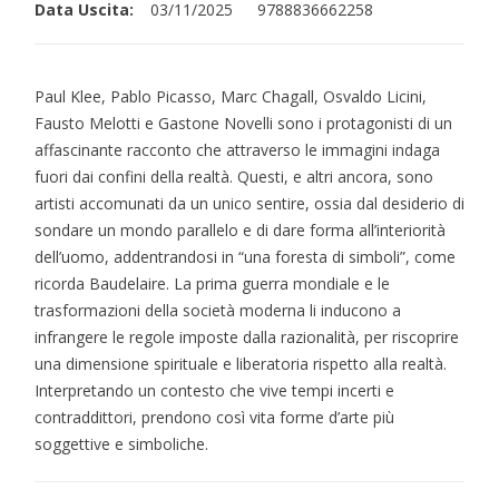
Data Uscita:
03/11/2025
9788836662258
Paul Klee, Pablo Picasso, Marc Chagall, Osvaldo Licini,
Fausto Melotti e Gastone Novelli sono i protagonisti di un
affascinante racconto che attraverso le immagini indaga
fuori dai confini della realtà. Questi, e altri ancora, sono
artisti accomunati da un unico sentire, ossia dal desiderio di
sondare un mondo parallelo e di dare forma all’interiorità
dell’uomo, addentrandosi in “una foresta di simboli”, come
ricorda Baudelaire. La prima guerra mondiale e le
trasformazioni della società moderna li inducono a
infrangere le regole imposte dalla razionalità, per riscoprire
una dimensione spirituale e liberatoria rispetto alla realtà.
Interpretando un contesto che vive tempi incerti e
contraddittori, prendono così vita forme d’arte più
soggettive e simboliche.