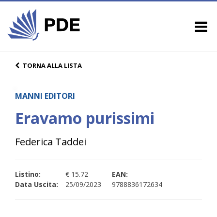
TORNA ALLA LISTA
MANNI EDITORI
Eravamo purissimi
Federica Taddei
Listino:
€ 15.72
EAN:
Data Uscita:
25/09/2023
9788836172634