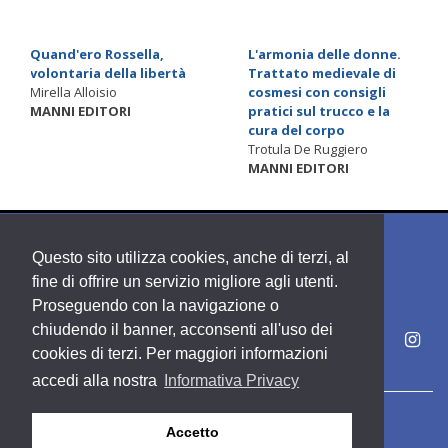
Quand'ero Rossella,
L'armonia delle donne.
volontaria della libertà
Trattato medievale di
Mirella Alloisio
cosmesi con consigli
MANNI EDITORI
pratici sul trucco e la
cura del corpo
Trotula De Ruggiero
MANNI EDITORI
Questo sito utilizza cookies, anche di terzi, al
fine di offrire un servizio migliore agli utenti.
Proseguendo con la navigazione o
chiudendo il banner, acconsenti all'uso dei
cookies di terzi. Per maggiori informazioni
accedi alla nostra
Informativa Privacy
Copyright PDE srl società del Gruppo Feltrinelli S. p. A.
Accetto