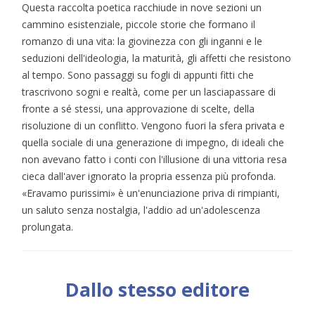
Questa raccolta poetica racchiude in nove sezioni un
cammino esistenziale, piccole storie che formano il
romanzo di una vita: la giovinezza con gli inganni e le
seduzioni dell'ideologia, la maturità, gli affetti che resistono
al tempo. Sono passaggi su fogli di appunti fitti che
trascrivono sogni e realtà, come per un lasciapassare di
fronte a sé stessi, una approvazione di scelte, della
risoluzione di un conflitto. Vengono fuori la sfera privata e
quella sociale di una generazione di impegno, di ideali che
non avevano fatto i conti con l'illusione di una vittoria resa
cieca dall'aver ignorato la propria essenza più profonda.
«Eravamo purissimi» è un'enunciazione priva di rimpianti,
un saluto senza nostalgia, l'addio ad un'adolescenza
prolungata.
Dallo stesso editore