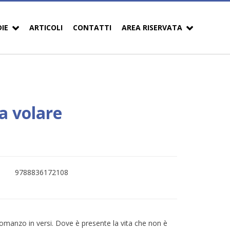
DIE
ARTICOLI
CONTATTI
AREA RISERVATA
a volare
9788836172108
romanzo in versi. Dove è presente la vita che non è