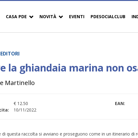
CASA PDE
NOVITÀ
EVENTI
PDESOCIALCLUB
IN
EDITORI
e la ghiandaia marina non os
e Martinello
€ 12.50
EAN:
ita:
10/11/2022
 di questa raccolta si avviano e proseguono come in un itinerario di 