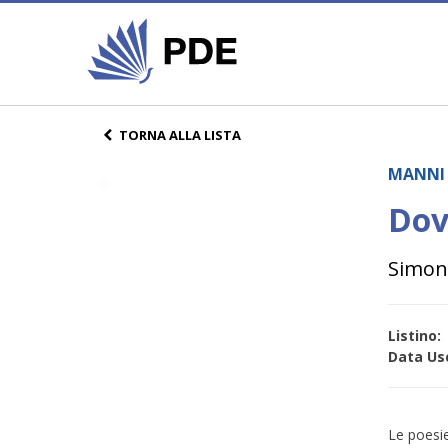
TORNA ALLA LISTA
MANNI 
Dov
Simon
Listino:
Data Usc
Le poesie