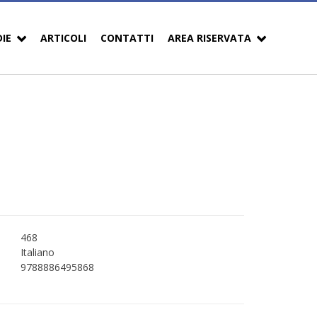
DIE
ARTICOLI
CONTATTI
AREA RISERVATA
468
Italiano
9788886495868