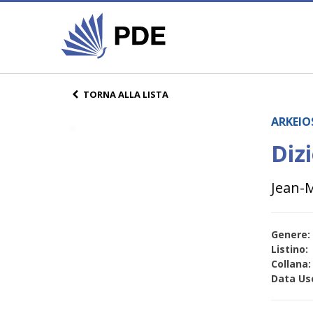
TORNA ALLA LISTA
ARKEIO
Diz
Jean-
Genere:
Listino:
Collana:
Data Usc