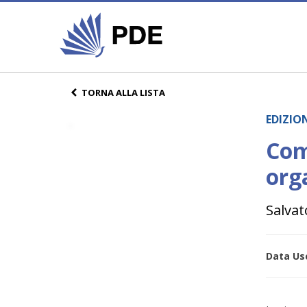
TORNA ALLA LISTA
EDIZION
Com
org
Salvat
Data Usc