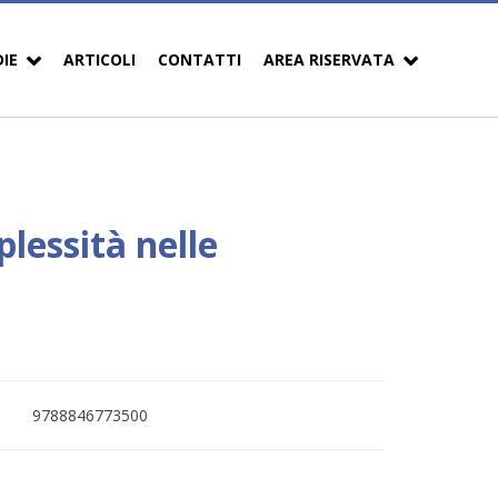
DIE
ARTICOLI
CONTATTI
AREA RISERVATA
lessità nelle
9788846773500