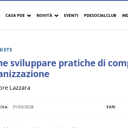
CASA PDE
NOVITÀ
EVENTI
PDESOCIALCLUB
IN
I ETS
e sviluppare pratiche di comp
anizzazione
ore Lazzara
ita:
31/03/2026
EAN: