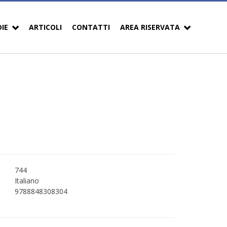
DIE
ARTICOLI
CONTATTI
AREA RISERVATA
744
Italiano
9788848308304