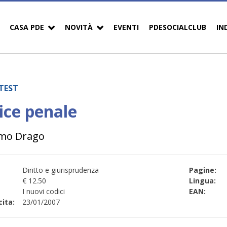
CASA PDE
NOVITÀ
EVENTI
PDESOCIALCLUB
IN
TEST
ice penale
mo Drago
Diritto e giurisprudenza
Pagine:
€ 12.50
Lingua:
I nuovi codici
EAN:
ita:
23/01/2007