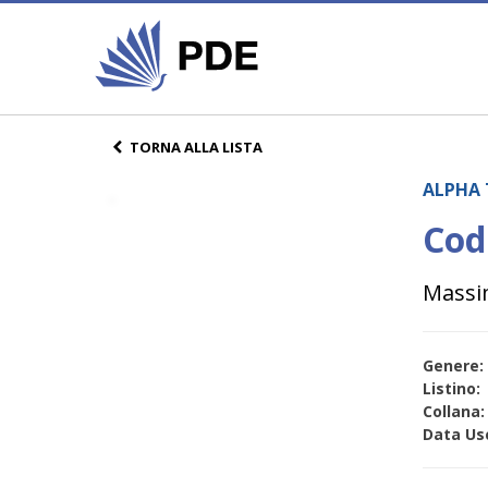
TORNA ALLA LISTA
ALPHA 
Cod
Massi
Genere:
Listino:
Collana:
Data Usc