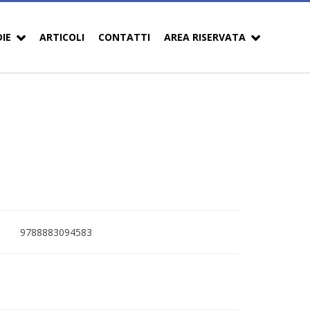
DIE
ARTICOLI
CONTATTI
AREA RISERVATA
9788883094583