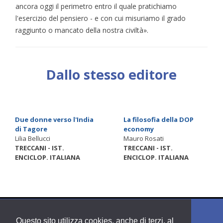
ancora oggi il perimetro entro il quale pratichiamo
l'esercizio del pensiero - e con cui misuriamo il grado
raggiunto o mancato della nostra civiltà».
Dallo stesso editore
Due donne verso l'India
La filosofia della DOP
di Tagore
economy
Lilia Bellucci
Mauro Rosati
TRECCANI - IST.
TRECCANI - IST.
ENCICLOP. ITALIANA
ENCICLOP. ITALIANA
Questo sito utilizza cookies, anche di terzi, al