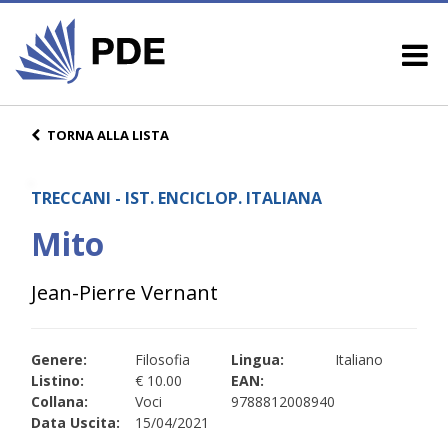
TORNA ALLA LISTA
TRECCANI - IST. ENCICLOP. ITALIANA
Mito
Jean-Pierre Vernant
Genere:
Filosofia
Lingua:
Italiano
Listino:
€ 10.00
EAN:
Collana:
Voci
9788812008940
Data Uscita:
15/04/2021