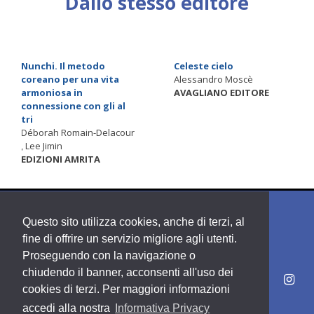
Dallo stesso editore
Nunchi. Il metodo
Celeste cielo
coreano per una vita
Alessandro Moscè
armoniosa in
AVAGLIANO EDITORE
connessione con gli al
tri
Déborah Romain-Delacour
, Lee Jimin
EDIZIONI AMRITA
Questo sito utilizza cookies, anche di terzi, al
fine di offrire un servizio migliore agli utenti.
Proseguendo con la navigazione o
chiudendo il banner, acconsenti all'uso dei
cookies di terzi. Per maggiori informazioni
accedi alla nostra
Informativa Privacy