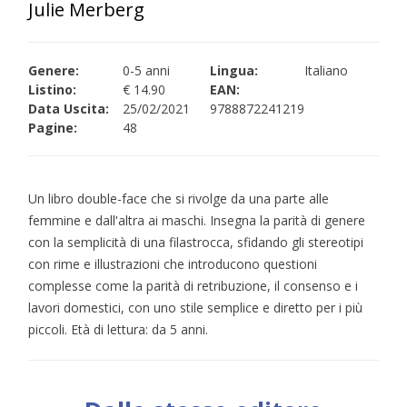
Julie Merberg
Genere:
0-5 anni
Lingua:
Italiano
Listino:
€ 14.90
EAN:
Data Uscita:
25/02/2021
9788872241219
Pagine:
48
Un libro double-face che si rivolge da una parte alle
femmine e dall'altra ai maschi. Insegna la parità di genere
con la semplicità di una filastrocca, sfidando gli stereotipi
con rime e illustrazioni che introducono questioni
complesse come la parità di retribuzione, il consenso e i
lavori domestici, con uno stile semplice e diretto per i più
piccoli. Età di lettura: da 5 anni.