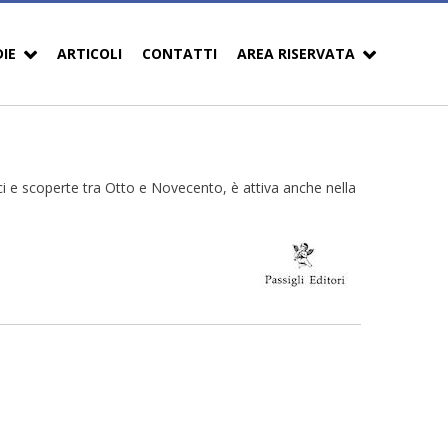
DIE
ARTICOLI
CONTATTI
AREA RISERVATA
sici e scoperte tra Otto e Novecento, è attiva anche nella