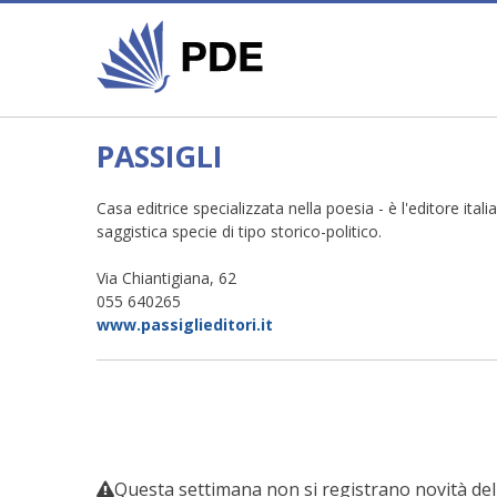
PASSIGLI
Casa editrice specializzata nella poesia - è l'editore ita
saggistica specie di tipo storico-politico.
Via Chiantigiana, 62
055 640265
www.passiglieditori.it
Questa settimana non si registrano novità dell