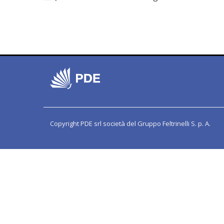
Copyright PDE srl società del Gruppo Feltrinelli S. p. A.