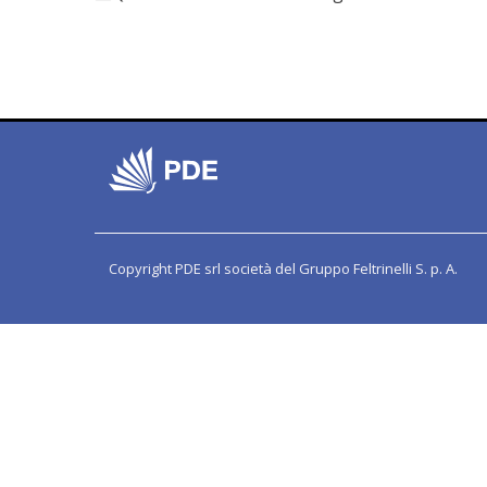
Copyright PDE srl società del Gruppo Feltrinelli S. p. A.