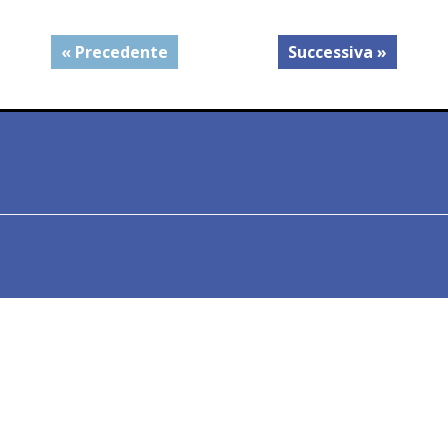
« Precedente
Successiva »