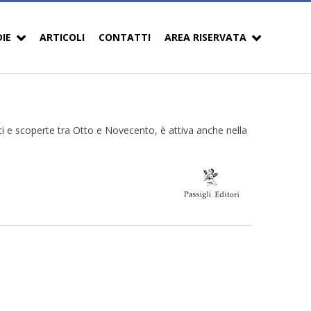
DIE
ARTICOLI
CONTATTI
AREA RISERVATA
sici e scoperte tra Otto e Novecento, è attiva anche nella