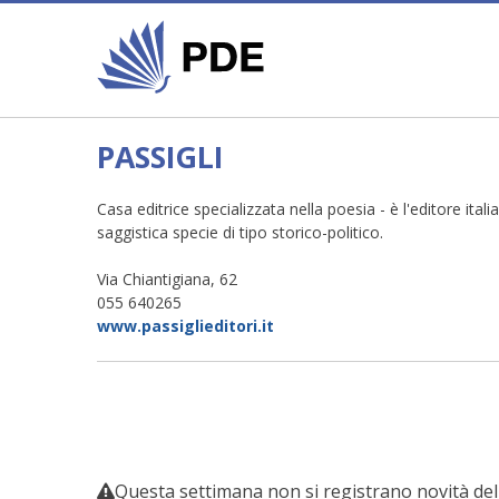
PASSIGLI
Casa editrice specializzata nella poesia - è l'editore ita
saggistica specie di tipo storico-politico.
Via Chiantigiana, 62
055 640265
www.passiglieditori.it
Questa settimana non si registrano novità dell