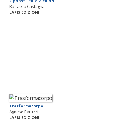
Opposti. Ediz. a colori
Raffaella Castagna
LAPIS EDIZIONI
Trasformacorpo
Agnese Baruzzi
LAPIS EDIZIONI