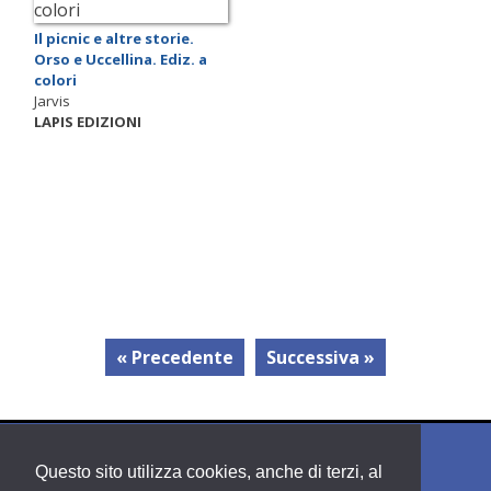
Il picnic e altre storie.
Orso e Uccellina. Ediz. a
colori
Jarvis
LAPIS EDIZIONI
« Precedente
Successiva »
Questo sito utilizza cookies, anche di terzi, al