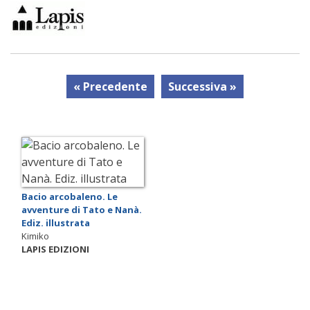
« Precedente
Successiva »
Bacio arcobaleno. Le
avventure di Tato e Nanà.
Ediz. illustrata
Kimiko
LAPIS EDIZIONI