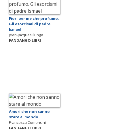
Fiori per me che profumo.
Gli esorcismi di padre
Ismael
Jean-Jacques Ilunga
FANDANGO LIBRI
Amori che non sanno
stare al mondo
Francesca Comencini
FANDANGO LIBRI