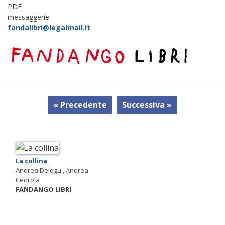
PDE
messaggerie
fandalibri@legalmail.it
« Precedente
Successiva »
La collina
Andrea Delogu , Andrea
Cedrola
FANDANGO LIBRI