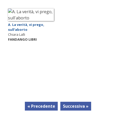
A. La verità, vi prego,
sull'aborto
Chiara Lalli
FANDANGO LIBRI
« Precedente
Successiva »