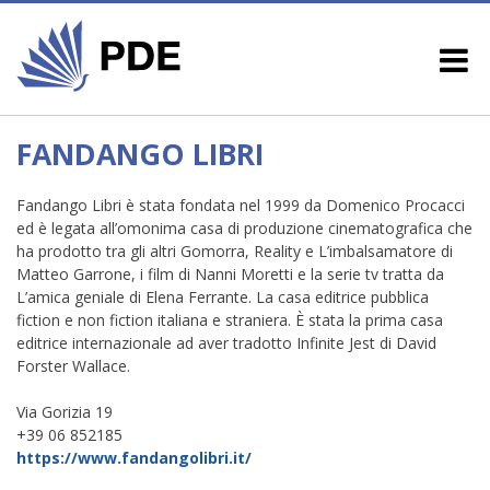
FANDANGO LIBRI
Fandango Libri è stata fondata nel 1999 da Domenico Procacci
ed è legata all’omonima casa di produzione cinematografica che
ha prodotto tra gli altri Gomorra, Reality e L’imbalsamatore di
Matteo Garrone, i film di Nanni Moretti e la serie tv tratta da
L’amica geniale di Elena Ferrante. La casa editrice pubblica
fiction e non fiction italiana e straniera. È stata la prima casa
editrice internazionale ad aver tradotto Infinite Jest di David
Forster Wallace.
Via Gorizia 19
+39 06 852185
https://www.fandangolibri.it/