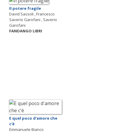
Il potere fragile
David Sassoli , Francesco
Saverio Garofani , Saverio
Garofani
FANDANGO LIBRI
E quel poco d'amore che
c'è
Emmanuele Bianco