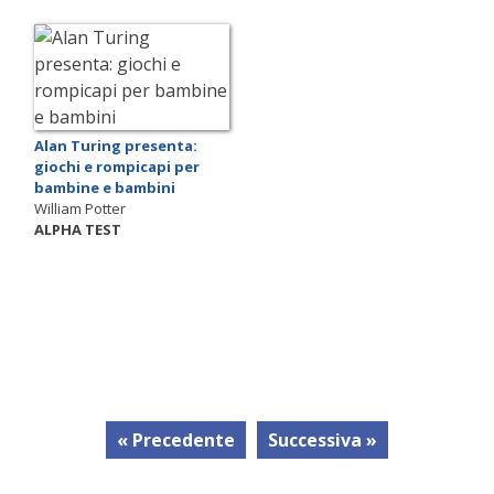
Alan Turing presenta:
giochi e rompicapi per
bambine e bambini
William Potter
ALPHA TEST
« Precedente
Successiva »