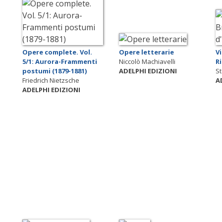
Opere complete. Vol.
Opere letterarie
Vi
5/1: Aurora-Frammenti
Niccolò Machiavelli
R
postumi (1879-1881)
ADELPHI EDIZIONI
S
Friedrich Nietzsche
A
ADELPHI EDIZIONI