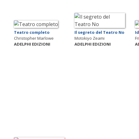
Teatro completo
Il segreto del Teatro No
Id
Christopher Marlowe
Motokiyo Zeami
Fr
ADELPHI EDIZIONI
ADELPHI EDIZIONI
A