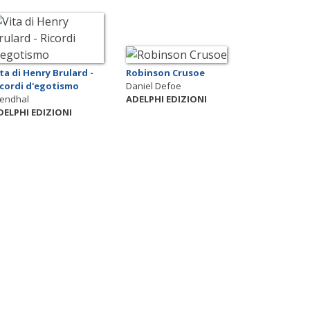
ta di Henry Brulard -
Robinson Crusoe
icordi d'egotismo
Daniel Defoe
tendhal
ADELPHI EDIZIONI
DELPHI EDIZIONI