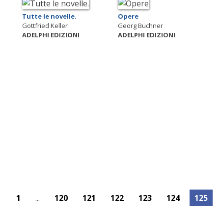
Tutte le novelle.
Opere
Gottfried Keller
Georg Buchner
ADELPHI EDIZIONI
ADELPHI EDIZIONI
1
...
120
121
122
123
124
125