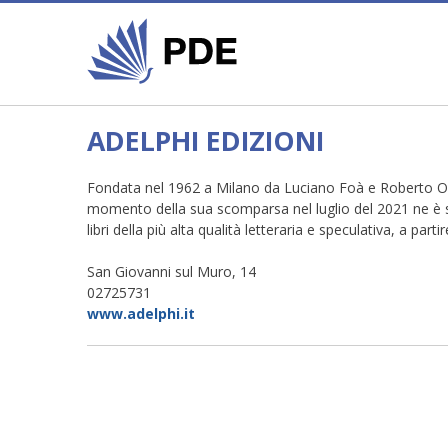
ADELPHI EDIZIONI
Fondata nel 1962 a Milano da Luciano Foà e Roberto Oliv
momento della sua scomparsa nel luglio del 2021 ne è stat
libri della più alta qualità letteraria e speculativa, a part
San Giovanni sul Muro, 14
02725731
www.adelphi.it